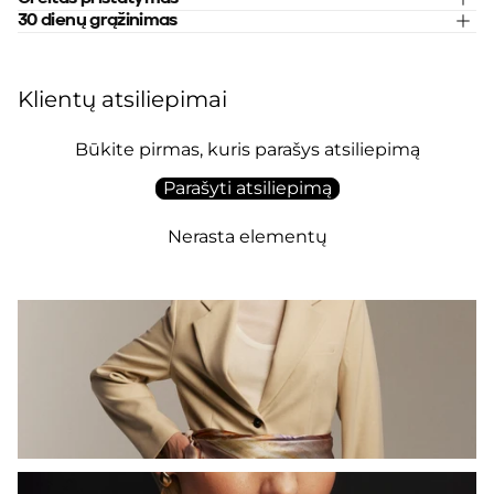
30 dienų grąžinimas
Klientų atsiliepimai
Būkite pirmas, kuris parašys atsiliepimą
Parašyti atsiliepimą
Nerasta elementų