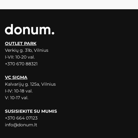
OUTLET PARK
Verkių g. 31b, Vilnius
I-VII: 10-20 val.
+370 670 88321
VC SIGMA
Kalvarijų g. 125a, Vilnius
I-IV: 10-18 val.
V: 10-17 val.
SUSISIEKITE SU MUMIS
+370 664 07123
info@donum.lt