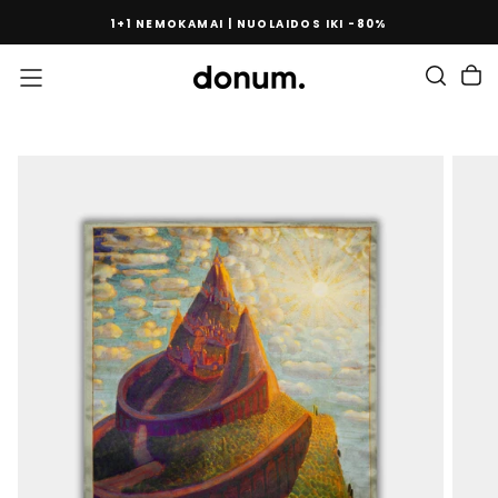
PEREITI
1+1 NEMOKAMAI | NUOLAIDOS IKI -80%
PRIE
TURINIO