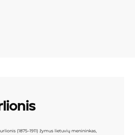
lionis
urlionis (1875–1911) žymus lietuvių menininkas,