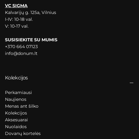
VC SIGMA
Kalvarijų g. 125a, Vilnius
I-IV: 10-18 val.
V: 10-17 val.
SUSISIEKITE SU MUMIS
+370 664 07123
info@donum.lt
Kolekcijos
Perkamiausi
Naujienos
Menas ant šilko
Kolekcijos
Aksesuarai
Nuolaidos
Dovanų kortelės