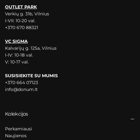
OUTLET PARK
Verkių g. 31b, Vilnius
I-VII: 10-20 val.
+370 670 88321
VC SIGMA
Kalvarijų g. 125a, Vilnius
I-IV: 10-18 val.
V: 10-17 val.
SUSISIEKITE SU MUMIS
+370 664 07123
info@donum.lt
Kolekcijos
Perkamiausi
Naujienos