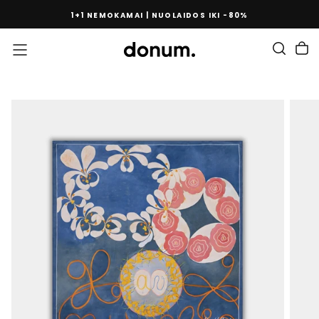
PEREITI
1+1 NEMOKAMAI | NUOLAIDOS IKI -80%
PRIE
TURINIO