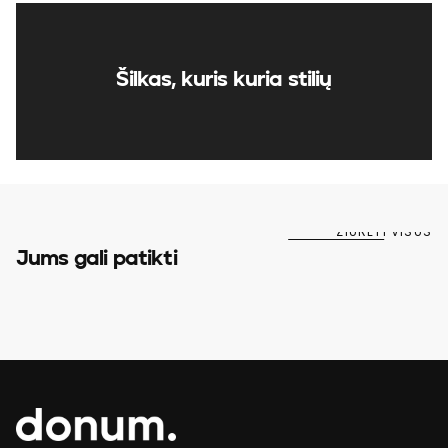
Šilkas, kuris kuria stilių
ŽIŪRĖTI VISUS
Jums gali patikti