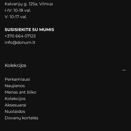
Kalvarijų g. 125a, Vilnius
I-IV: 10-18 val.
V: 10-17 val.
SUSISIEKITE SU MUMIS
+370 664 07123
info@donum.lt
Kolekcijos
Perkamiausi
Naujienos
Menas ant šilko
Kolekcijos
Aksesuarai
Nuolaidos
Dovanų kortelės