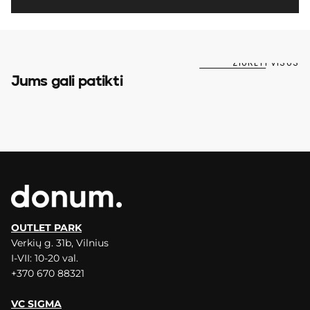
ŽIŪRĖTI VISUS
Jums gali patikti
OUTLET PARK
Verkių g. 31b, Vilnius
I-VII: 10-20 val.
+370 670 88321
VC SIGMA