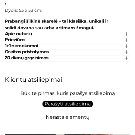
Dydis: 53 x 53 cm.
Prabangi šilkinė skarelė – tai klasiška, unikali ir
solidi dovana sau arba artimam žmogui.
Apie autorių
Priežiūra
1+1 nemokamai
Greitas pristatymas
30 dienų grąžinimas
Klientų atsiliepimai
Būkite pirmas, kuris parašys atsiliepimą
Parašyti atsiliepimą
Nerasta elementų