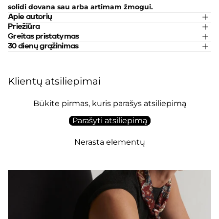
solidi dovana sau arba artimam žmogui.
Apie autorių
Priežiūra
Greitas pristatymas
30 dienų grąžinimas
Klientų atsiliepimai
Būkite pirmas, kuris parašys atsiliepimą
Parašyti atsiliepimą
Nerasta elementų