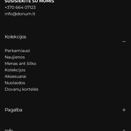
SUSISIEKITE SU MUMIS
+370 664 07123
info@donum.lt
Kolekcijos
Perkamiausi
Naujienos
Menas ant šilko
Kolekcijos
Aksesuarai
Nuolaidos
Dovanų kortelės
Pagalba
Info