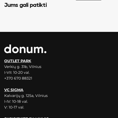
Jums gali patikti
OUTLET PARK
Verkių g. 31b, Vilnius
I-VII: 10-20 val.
+370 670 88321
VC SIGMA
Kalvarijų g. 125a, Vilnius
I-IV: 10-18 val.
V: 10-17 val.