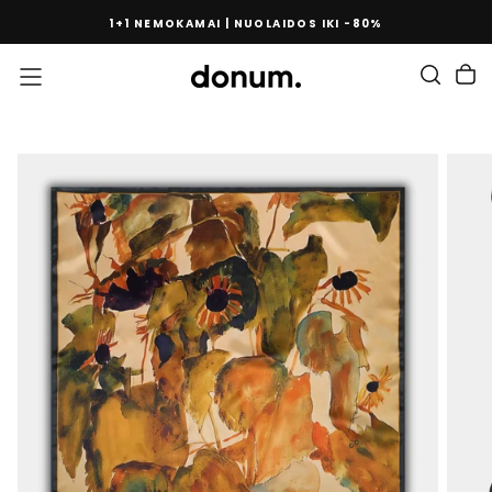
PEREITI
1+1 NEMOKAMAI | NUOLAIDOS IKI -80%
PRIE
TURINIO