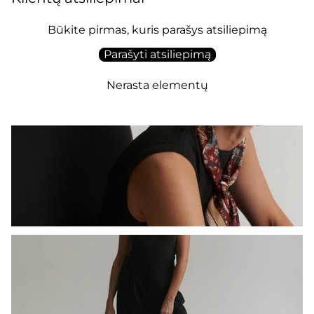
Būkite pirmas, kuris parašys atsiliepimą
Parašyti atsiliepimą
Nerasta elementų