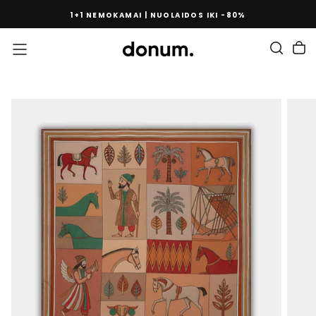
PEREITI
1+1 NEMOKAMAI | NUOLAIDOS IKI -80%
PRIE
TURINIO