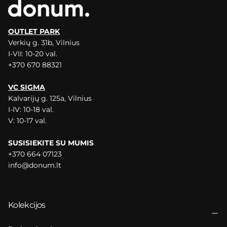
OUTLET PARK
Verkių g. 31b, Vilnius
I-VII: 10-20 val.
+370 670 88321
VC SIGMA
Kalvarijų g. 125a, Vilnius
I-IV: 10-18 val.
V: 10-17 val.
SUSISIEKITE SU MUMIS
+370 664 07123
info@donum.lt
Kolekcijos