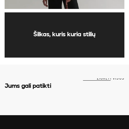
Šilkas, kuris kuria stilių
ŽIŪRĖTI VISUS
Jums gali patikti