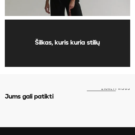
Šilkas, kuris kuria stilių
ŽIŪRĖTI VISUS
Jums gali patikti