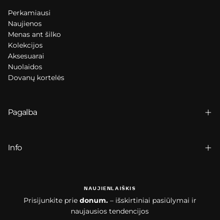
Perkamiausi
Naujienos
Menas ant šilko
Kolekcijos
Aksesuarai
Nuolaidos
Dovanų kortelės
Pagalba
Info
NAUJIENLAIŠKIS
Prisijunkite prie
donum.
– išskirtiniai pasiūlymai ir
naujausios tendencijos