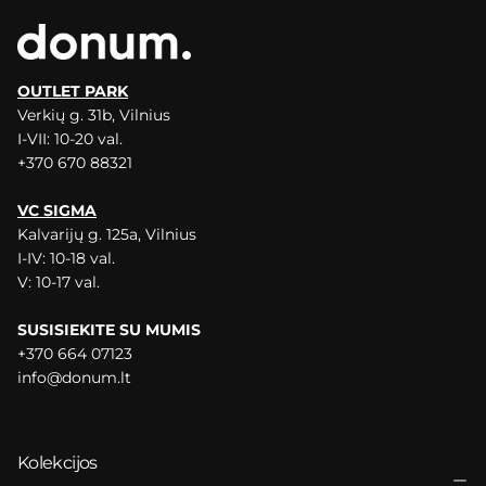
OUTLET PARK
Verkių g. 31b, Vilnius
I-VII: 10-20 val.
+370 670 88321
VC SIGMA
Kalvarijų g. 125a, Vilnius
I-IV: 10-18 val.
V: 10-17 val.
SUSISIEKITE SU MUMIS
+370 664 07123
info@donum.lt
Kolekcijos