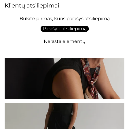
Klientų atsiliepimai
Būkite pirmas, kuris parašys atsiliepimą
Parašyti atsiliepimą
Nerasta elementų