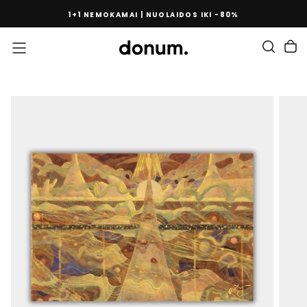
PEREITI
1+1 NEMOKAMAI | NUOLAIDOS IKI -80%
PRIE
TURINIO