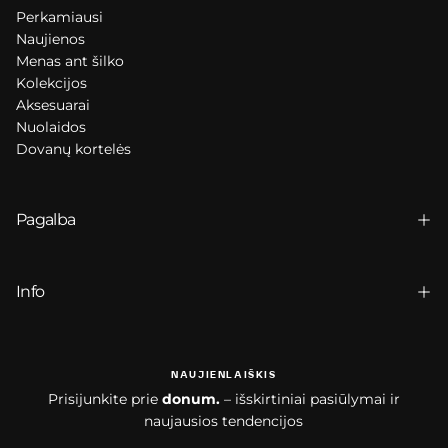
Perkamiausi
Naujienos
Menas ant šilko
Kolekcijos
Aksesuarai
Nuolaidos
Dovanų kortelės
Pagalba
Info
NAUJIENLAIŠKIS
Prisijunkite prie
donum.
– išskirtiniai pasiūlymai ir
naujausios tendencijos