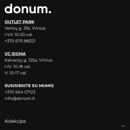
OUTLET PARK
Verkių g. 31b, Vilnius
I-VII: 10-20 val.
+370 670 88321
VC SIGMA
Kalvarijų g. 125a, Vilnius
I-IV: 10-18 val.
V: 10-17 val.
SUSISIEKITE SU MUMIS
+370 664 07123
info@donum.lt
Kolekcijos