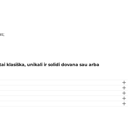
s;
tai klasiška, unikali ir solidi dovana sau arba