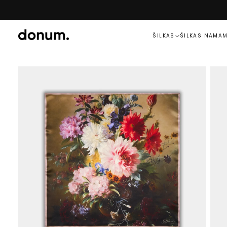
PEREITI
PRIE
TURINIO
ŠILKAS
ŠILKAS NAMA