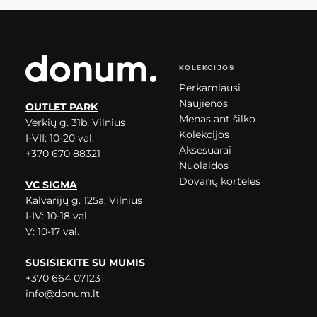
KOLEKCIJOS
Perkamiausi
Naujienos
OUTLET PARK
Menas ant šilko
Verkių g. 31b, Vilnius
Kolekcijos
I-VII: 10-20 val.
Aksesuarai
+370 670 88321
Nuolaidos
Dovanų kortelės
VC SIGMA
Kalvarijų g. 125a, Vilnius
I-IV: 10-18 val.
V: 10-17 val.
SUSISIEKITE SU MUMIS
+370 664 07123
info@donum.lt