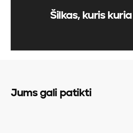
Šilkas, kuris kuria 
Jums gali patikti