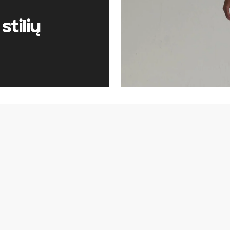
stilių