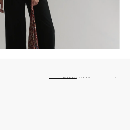
ŽIŪRĖTI VISUS