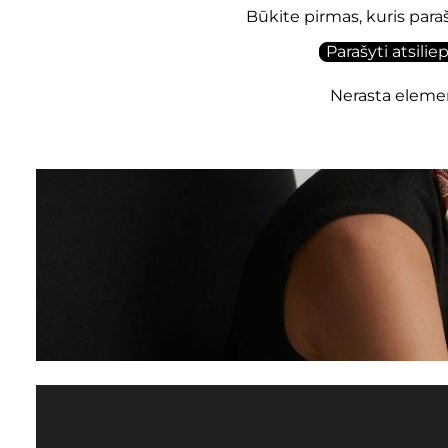
Būkite pirmas, kuris para
Parašyti atsilie
Nerasta eleme