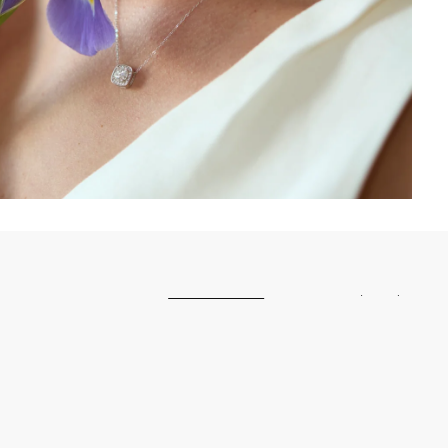
ŽIŪRĖTI VISUS