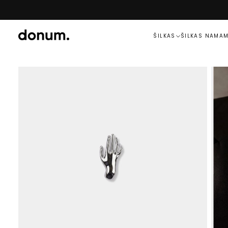
PEREITI
PRIE
TURINIO
ŠILKAS
ŠILKAS NAMA