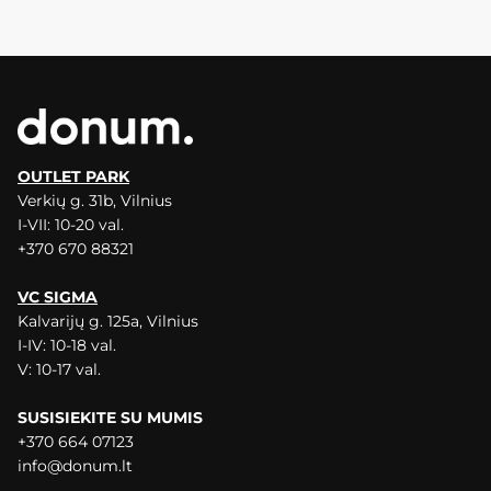
OUTLET PARK
Verkių g. 31b, Vilnius
I-VII: 10-20 val.
+370 670 88321
VC SIGMA
Kalvarijų g. 125a, Vilnius
I-IV: 10-18 val.
V: 10-17 val.
SUSISIEKITE SU MUMIS
+370 664 07123
info@donum.lt