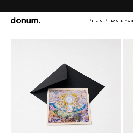
PEREITI
PRIE
TURINIO
ŠILKAS
ŠILKAS NAMA