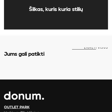
Šilkas, kuris kuria stilių
ŽIŪRĖTI VISUS
Jums gali patikti
OUTLET PARK