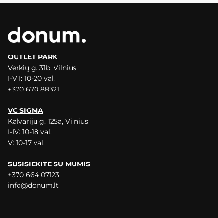
OUTLET PARK
Verkių g. 31b, Vilnius
I-VII: 10-20 val.
+370 670 88321
VC SIGMA
Kalvarijų g. 125a, Vilnius
I-IV: 10-18 val.
V: 10-17 val.
SUSISIEKITE SU MUMIS
+370 664 07123
info@donum.lt