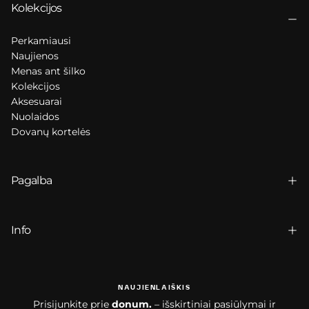
Kolekcijos
Perkamiausi
Naujienos
Menas ant šilko
Kolekcijos
Aksesuarai
Nuolaidos
Dovanų kortelės
Pagalba
Info
NAUJIENLAIŠKIS
Prisijunkite prie
donum.
– išskirtiniai pasiūlymai ir