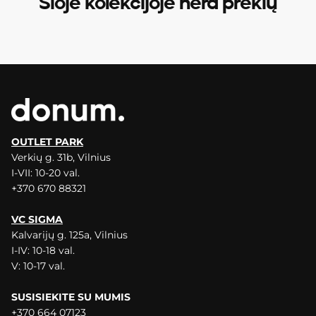
Šioje kolekcijoje nėra prekių
OUTLET PARK
Verkių g. 31b, Vilnius
I-VII: 10-20 val.
+370 670 88321
VC SIGMA
Kalvarijų g. 125a, Vilnius
I-IV: 10-18 val.
V: 10-17 val.
SUSISIEKITE SU MUMIS
+370 664 07123