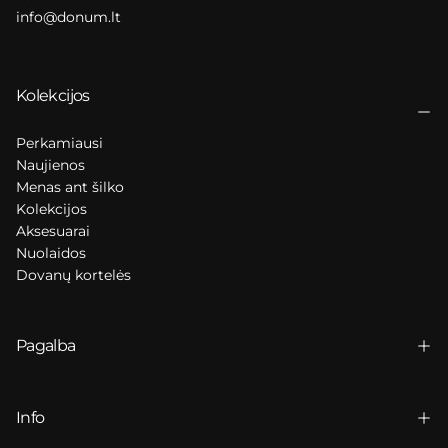
info@donum.lt
Kolekcijos
Perkamiausi
Naujienos
Menas ant šilko
Kolekcijos
Aksesuarai
Nuolaidos
Dovanų kortelės
Pagalba
Info