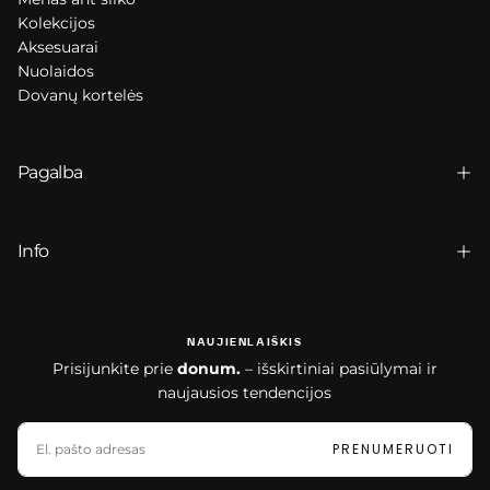
Kolekcijos
Aksesuarai
Nuolaidos
Dovanų kortelės
Pagalba
Info
NAUJIENLAIŠKIS
Prisijunkite prie
donum.
– išskirtiniai pasiūlymai ir
naujausios tendencijos
EL.
PAŠTAS
PRENUMERUOTI