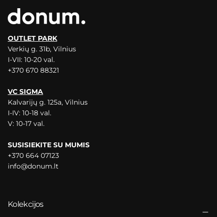
OUTLET PARK
Verkių g. 31b, Vilnius
I-VII: 10-20 val.
+370 670 88321
VC SIGMA
Kalvarijų g. 125a, Vilnius
I-IV: 10-18 val.
V: 10-17 val.
SUSISIEKITE SU MUMIS
+370 664 07123
info@donum.lt
Kolekcijos