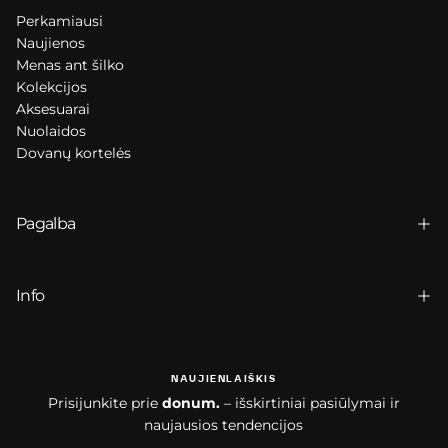
Perkamiausi
Naujienos
Menas ant šilko
Kolekcijos
Aksesuarai
Nuolaidos
Dovanų kortelės
Pagalba
Info
NAUJIENLAIŠKIS
Prisijunkite prie
donum.
– išskirtiniai pasiūlymai ir
naujausios tendencijos