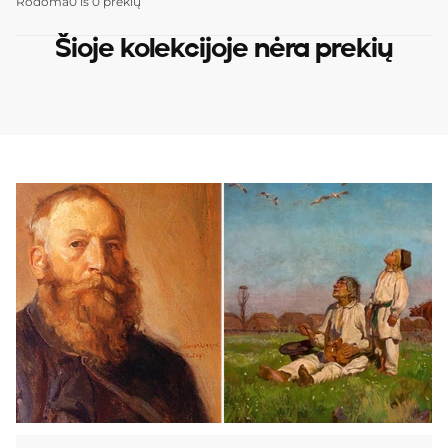
Rodoma
0 iš 0 prekių
Šioje kolekcijoje nėra prekių