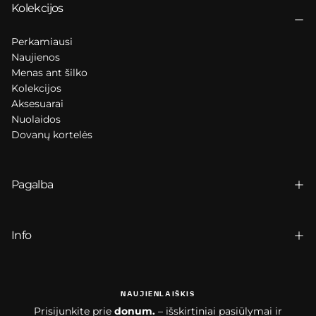
Kolekcijos
Perkamiausi
Naujienos
Menas ant šilko
Kolekcijos
Aksesuarai
Nuolaidos
Dovanų kortelės
Pagalba
Info
NAUJIENLAIŠKIS
Prisijunkite prie
donum.
– išskirtiniai pasiūlymai ir