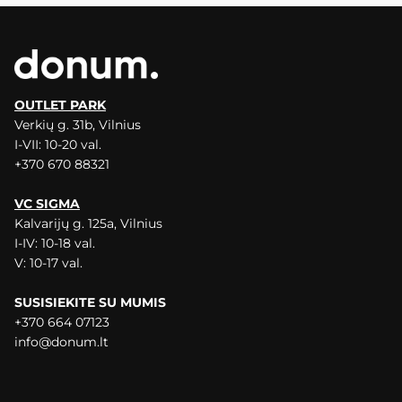
OUTLET PARK
Verkių g. 31b, Vilnius
I-VII: 10-20 val.
+370 670 88321
VC SIGMA
Kalvarijų g. 125a, Vilnius
I-IV: 10-18 val.
V: 10-17 val.
SUSISIEKITE SU MUMIS
+370 664 07123
info@donum.lt